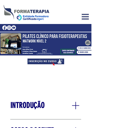
INTRODUÇÃO
O curso Pilates Clínico Matwork
Nível 2 é uma formação de dois