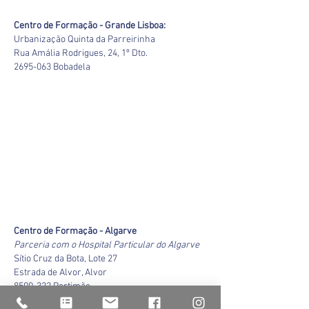
Centro de Formação - Grande Lisboa:
Urbanização Quinta da Parreirinha
Rua Amália Rodrigues, 24, 1º Dto.
2695-063
Bobadela
Centro de Formação - Algarve
Parceria com o Hospital Particular do Algarve
Sítio Cruz da Bota, Lote 27
Estrada de Alvor, Alvor
8500-322
Portimão