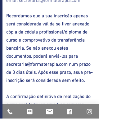
email secretaria@formaterapia.com.
Recordamos que a sua inscrição apenas
será considerada válida se tiver anexado
cópia da cédula profissional/diploma de
curso e comprovativo de transferência
bancária. Se não anexou estes
documentos, poderá enviá-los para
secretaria@formaterapia.com
num prazo
de 3 dias úteis. Após esse prazo, asua pré-
inscrição será considerada sem efeito.
A confirmação definitiva de realização do
curso será feita via email, na semama
seguinte à dor término do prazo de
inscrição.