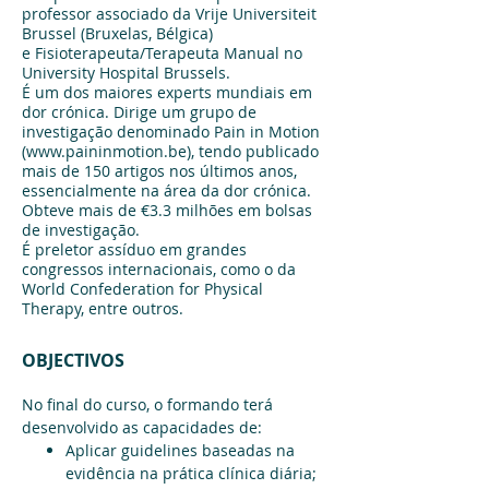
professor associado da Vrije Universiteit
Brussel (Bruxelas, Bélgica)
e Fisioterapeuta/Terapeuta Manual no
University Hospital Brussels.
É um dos maiores experts mundiais em
dor crónica. Dirige um grupo de
investigação denominado Pain in Motion
(
www.paininmotion.be
), tendo publicado
mais de 150 artigos nos últimos anos,
essencialmente na área da dor crónica.
Obteve mais de €3.3 milhões em bolsas
de investigação.
É preletor assíduo em grandes
congressos internacionais, como o da
World Confederation for Physical
Therapy, entre outros.
OBJECTIVOS
​No final do curso, o formando terá
desenvolvido as capacidades de:
Aplicar guidelines baseadas na
evidência na prática clínica diária;