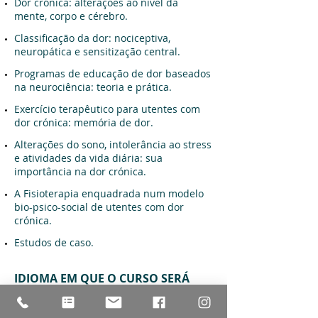
Dor crónica: alterações ao nível da
mente, corpo e cérebro.
Classificação da dor: nociceptiva,
neuropática e sensitização central.
Programas de educação de dor baseados
na neurociência: teoria e prática.
Exercício terapêutico para utentes com
dor crónica: memória de dor.
Alterações do sono, intolerância ao stress
e atividades da vida diária: sua
importância na dor crónica.
A Fisioterapia enquadrada num modelo
bio-psico-social de utentes com dor
crónica.
Estudos de caso.
IDIOMA EM QUE O CURSO SERÁ
MINISTRADO
Inglês, com tradução parcial para Português sempre