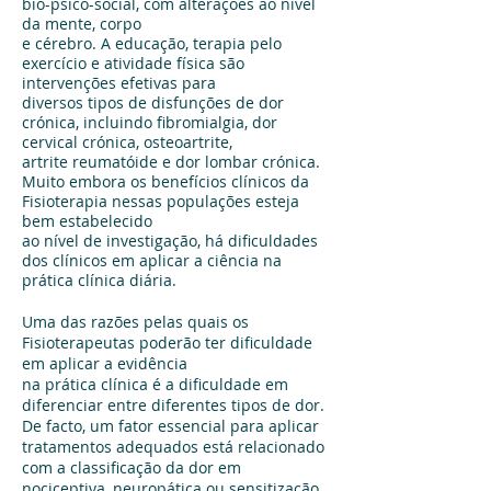
bio-psico-social, com alterações ao nível
da mente, corpo
e cérebro. A educação, terapia pelo
exercício e atividade física são
intervenções efetivas para
diversos tipos de disfunções de dor
crónica, incluindo fibromialgia, dor
cervical crónica, osteoartrite,
artrite reumatóide e dor lombar crónica.
Muito embora os benefícios clínicos da
Fisioterapia nessas populações esteja
bem estabelecido
ao nível de investigação, há dificuldades
dos clínicos em aplicar a ciência na
prática clínica diária.
Uma das razões pelas quais os
Fisioterapeutas poderão ter dificuldade
em aplicar a evidência
na prática clínica é a dificuldade em
diferenciar entre diferentes tipos de dor.
De facto, um fator essencial para aplicar
tratamentos adequados está relacionado
com a classificação da dor em
nociceptiva, neuropática ou sensitização